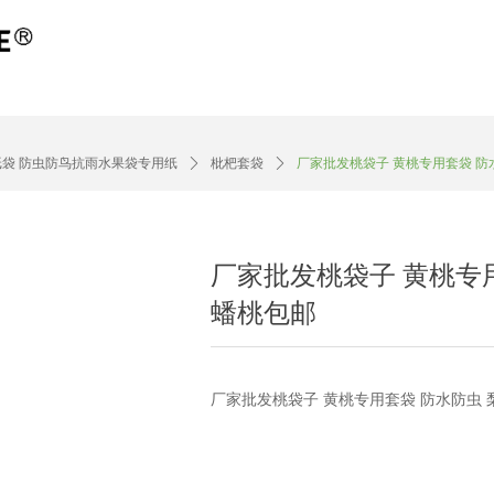
果袋产品
品牌优势
联系我
果袋产品
品牌优势
联系我
纸袋 防虫防鸟抗雨水果袋专用纸
ꄲ
枇杷套袋
ꄲ
厂家批发桃袋子 黄桃专用套袋 防
厂家批发桃袋子 黄桃专
蟠桃包邮
厂家批发桃袋子 黄桃专用套袋 防水防虫 